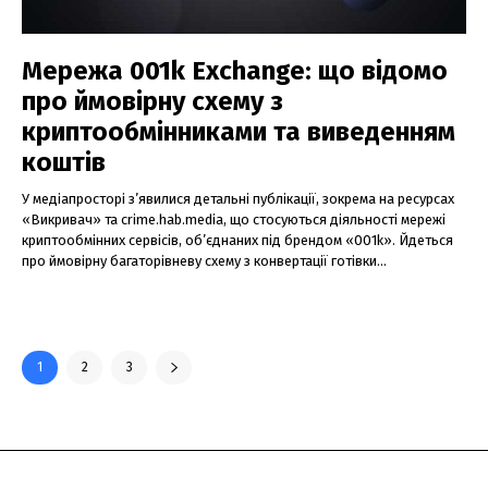
Мережа 001k Exchange: що відомо
про ймовірну схему з
криптообмінниками та виведенням
коштів
У медіапросторі з’явилися детальні публікації, зокрема на ресурсах
«Викривач» та crime.hab.media, що стосуються діяльності мережі
криптообмінних сервісів, об’єднаних під брендом «001k». Йдеться
про ймовірну багаторівневу схему з конвертації готівки...
1
2
3