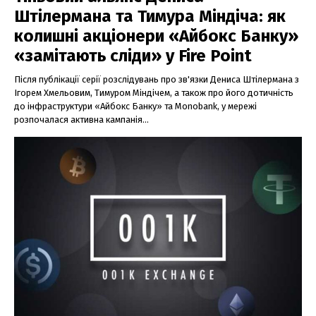
Штілермана та Тимура Міндіча: як
колишні акціонери «Айбокс Банку»
«замітають сліди» у Fire Point
Після публікації серії розслідувань про зв'язки Дениса Штілермана з
Ігорем Хмельовим, Тимуром Міндічем, а також про його дотичність
до інфраструктури «Айбокс Банку» та Monobank, у мережі
розпочалася активна кампанія...