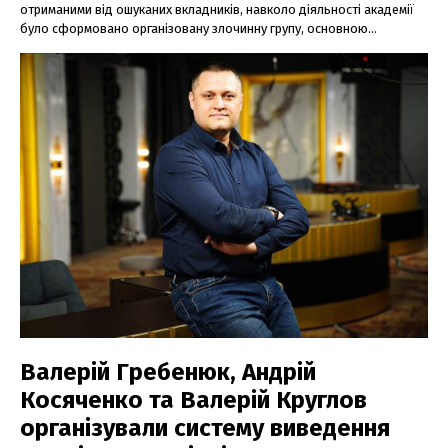
отриманими від ошуканих вкладників, навколо діяльності академії
було сформовано організовану злочинну групу, основною...
Валерій Гребенюк, Андрій
Косяченко та Валерій Круглов
організували систему виведення