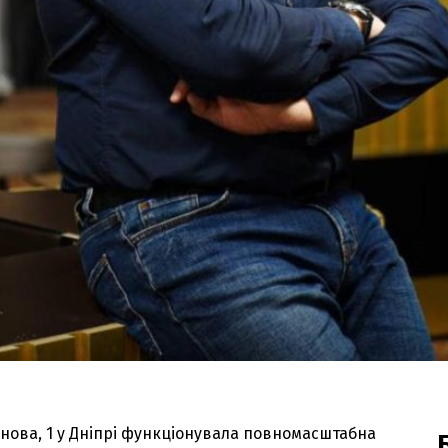
інова, 1 у Дніпрі функціонувала повномасштабна