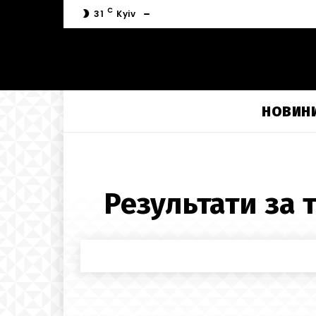
C
31
Kyiv
НОВИН
Результати за 