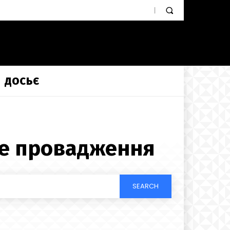
ДОСЬЄ
е провадження
SEARCH