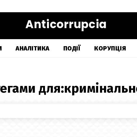
Anticorrupcia
И
АНАЛІТИКА
ПОДІЇ
КОРУПЦІЯ
тегами для:
кримінальн