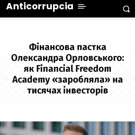
Anticorrupcia
Фінансова пастка
Олександра Орловського:
як Financial Freedom
Academy «заробляла» на
тисячах інвесторів