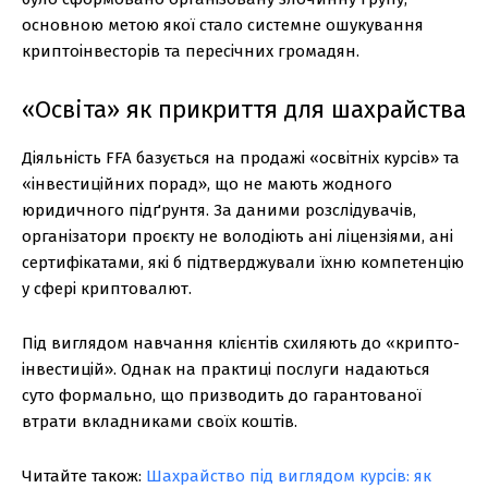
основною метою якої стало системне ошукування
криптоінвесторів та пересічних громадян.
«Освіта» як прикриття для шахрайства
Діяльність FFA базується на продажі «освітніх курсів» та
«інвестиційних порад», що не мають жодного
юридичного підґрунтя. За даними розслідувачів,
організатори проєкту не володіють ані ліцензіями, ані
сертифікатами, які б підтверджували їхню компетенцію
у сфері криптовалют.
Під виглядом навчання клієнтів схиляють до «крипто-
інвестицій». Однак на практиці послуги надаються
суто формально, що призводить до гарантованої
втрати вкладниками своїх коштів.
Читайте також:
Шахрайство під виглядом курсів: як