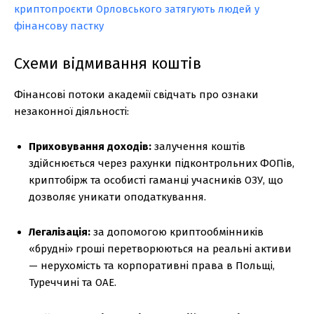
криптопроєкти Орловського затягують людей у
фінансову пастку
Схеми відмивання коштів
Фінансові потоки академії свідчать про ознаки
незаконної діяльності:
Приховування доходів:
залучення коштів
здійснюється через рахунки підконтрольних ФОПів,
криптобірж та особисті гаманці учасників ОЗУ, що
дозволяє уникати оподаткування.
Легалізація:
за допомогою криптообмінників
«брудні» гроші перетворюються на реальні активи
— нерухомість та корпоративні права в Польщі,
Туреччині та ОАЕ.