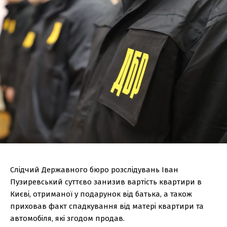
Слідчий Державного бюро розслідувань Іван
Пузиревський суттєво занизив вартість квартири в
Києві, отриманої у подарунок від батька, а також
приховав факт спадкування від матері квартири та
автомобіля, які згодом продав.