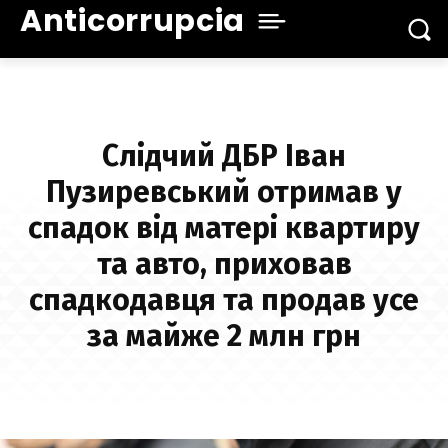
Anticorrupcia
Слідчий ДБР Іван
Пузиревський отримав у
спадок від матері квартиру
та авто, приховав
спадкодавця та продав усе
за майже 2 млн грн