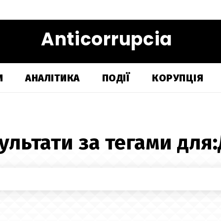
Anticorrupcia
И
АНАЛІТИКА
ПОДІЇ
КОРУПЦІЯ
ультати за тегами для: