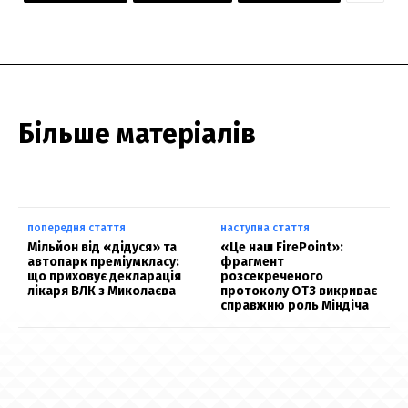
Більше матеріалів
попередня стаття
наступна стаття
Мільйон від «дідуся» та
«Це наш FirePoint»:
автопарк преміумкласу:
фрагмент
що приховує декларація
розсекреченого
лікаря ВЛК з Миколаєва
протоколу ОТЗ викриває
справжню роль Міндіча