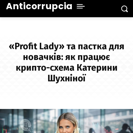
Anticorrupcia
«Profit Lady» та пастка для
новачків: як працює
крипто-схема Катерини
Шухніної