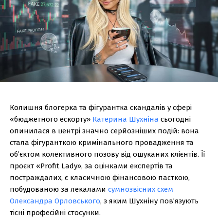
Колишня блогерка та фігурантка скандалів у сфері
«бюджетного ескорту»
Катерина Шухніна
сьогодні
опинилася в центрі значно серйозніших подій: вона
стала фігуранткою кримінального провадження та
об’єктом колективного позову від ошуканих клієнтів. Її
проєкт «Profit Lady», за оцінками експертів та
постраждалих, є класичною фінансовою пасткою,
побудованою за лекалами
сумнозвісних схем
Олександра Орловського
, з яким Шухніну пов’язують
тісні професійні стосунки.