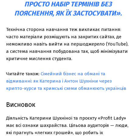
ПРОСТО НАБІР ТЕРМІНІВ БЕЗ
ПОЯСНЕННЯ, ЯК ЇХ ЗАСТОСУВАТИ».
Технічна сторона навчання теж викликає питання:
часто матеріали розміщують на закритих сайтах, де
неможливо навіть вийти на першоджерело (YouTube),
а система навчання побудована так, щоб мінімізувати
критичне мислення студента.
Читайте також:
Сімейний бізнес на обмані та
відмиванні: як Катерина і Антон Шухніни через
крипто-курси та кримські схеми обманюють українців
Висновок
Діяльність Катерини Шухніної та проєкту «Profit Lady»
має всі ознаки шахрайства. Цільова аудиторія — люди,
які прагнуть «легких грошей», що робить їх