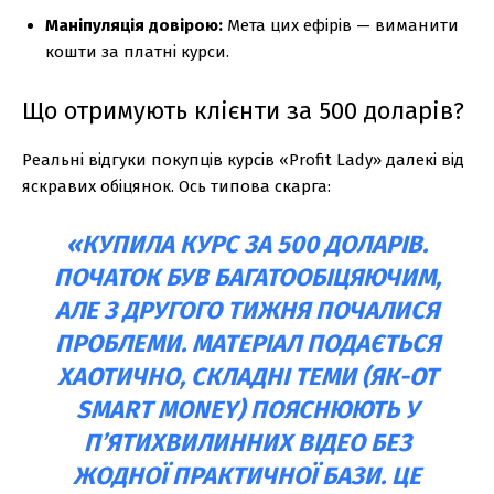
Маніпуляція довірою:
Мета цих ефірів — виманити
кошти за платні курси.
Що отримують клієнти за 500 доларів?
Реальні відгуки покупців курсів «Profit Lady» далекі від
яскравих обіцянок. Ось типова скарга:
«КУПИЛА КУРС ЗА 500 ДОЛАРІВ.
ПОЧАТОК БУВ БАГАТООБІЦЯЮЧИМ,
АЛЕ З ДРУГОГО ТИЖНЯ ПОЧАЛИСЯ
ПРОБЛЕМИ. МАТЕРІАЛ ПОДАЄТЬСЯ
ХАОТИЧНО, СКЛАДНІ ТЕМИ (ЯК-ОТ
SMART MONEY) ПОЯСНЮЮТЬ У
П’ЯТИХВИЛИННИХ ВІДЕО БЕЗ
ЖОДНОЇ ПРАКТИЧНОЇ БАЗИ. ЦЕ