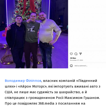
Володимир Філіппов
, власник компаній «Південний
шлях» і «Айрон Моторс», які імпортують вживані авто з
США, не лише має судимість за шахрайство, а й
співпрацює з громадянином Росії Максимом Гушаном.
Про це повідомляє 368.media з посиланням на