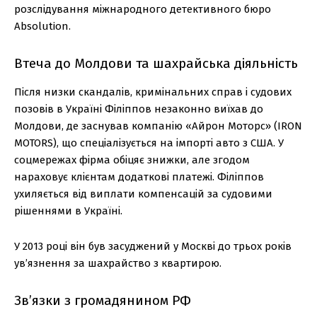
розслідування міжнародного детективного бюро
Absolution.
Втеча до Молдови та шахрайська діяльність
Після низки скандалів, кримінальних справ і судових
позовів в Україні Філіппов незаконно виїхав до
Молдови, де заснував компанію «Айрон Моторс» (IRON
MOTORS), що спеціалізується на імпорті авто з США. У
соцмережах фірма обіцяє знижки, але згодом
нараховує клієнтам додаткові платежі. Філіппов
ухиляється від виплати компенсацій за судовими
рішеннями в Україні.
У 2013 році він був засуджений у Москві до трьох років
ув’язнення за шахрайство з квартирою.
Зв’язки з громадянином РФ