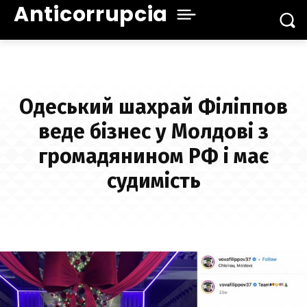
Anticorrupcia
Одеський шахрай Філіппов
веде бізнес у Молдові з
громадянином РФ і має
судимість