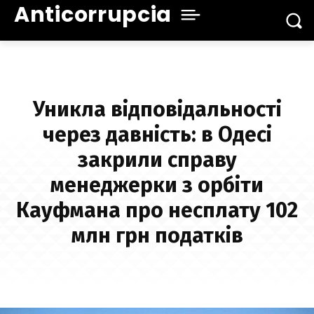
Anticorrupcia
Уникла відповідальності
через давність: в Одесі
закрили справу
менеджерки з орбіти
Кауфмана про несплату 102
млн грн податків