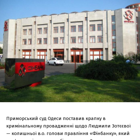
Приморський суд Одеси поставив крапку в
кримінальному провадженні щодо Людмили Зотєєвої
— колишньої в.о. голови правління «Фінбанку», який