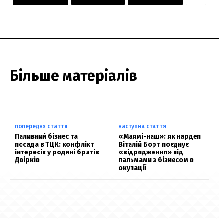
Більше матеріалів
попередня стаття
наступна стаття
Паливний бізнес та
«Маямі-наш»: як нардеп
посада в ТЦК: конфлікт
Віталій Борт поєднує
інтересів у родині братів
«відрядження» під
Двірків
пальмами з бізнесом в
окупації