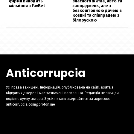
фірми виводить
власного житла, авто та
мільйони з FavBet
заощаджень, але з
безкоштовною дачею в
Козині та співпрацею з
білорускою
Anticorrupcia
Усі права захищені. Інформація, опублікована на сайті, взята з
відкритих джерел і має зазначені посилання. Редакція не завжди
поділяє думку автора. З усіх питань звертайтеся за адресою:
anticorrupcia.com@proton.me