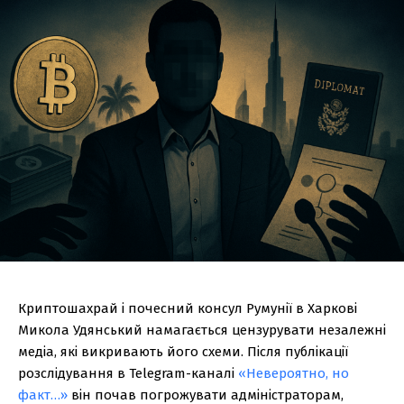
Криптошахрай і почесний консул Румунії в Харкові
Микола Удянський намагається цензурувати незалежні
медіа, які викривають його схеми. Після публікації
розслідування в Telegram-каналі
«Невероятно, но
факт…»
він почав погрожувати адміністраторам,