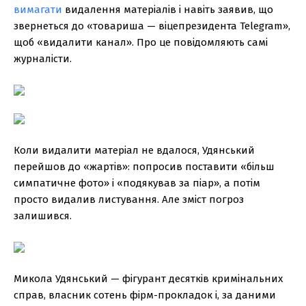
вимагати
видалення матеріалів і навіть заявив, що
звернеться до «товариша — віцепрезидента Telegram»,
щоб «видалити канал». Про це повідомляють самі
журналісти.
Коли видалити матеріал не вдалося, Удянський
перейшов до «жартів»: попросив поставити «більш
симпатичне фото» і «подякував за піар», а потім
просто видалив листування. Але зміст погроз
залишився.
Микола Удянський — фігурант десятків кримінальних
справ, власник сотень фірм-прокладок і, за даними