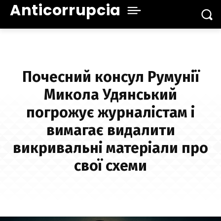
Anticorrupcia
Почесний консул Румунії
Микола Удянський
погрожує журналістам і
вимагає видалити
викривальні матеріали про
свої схеми