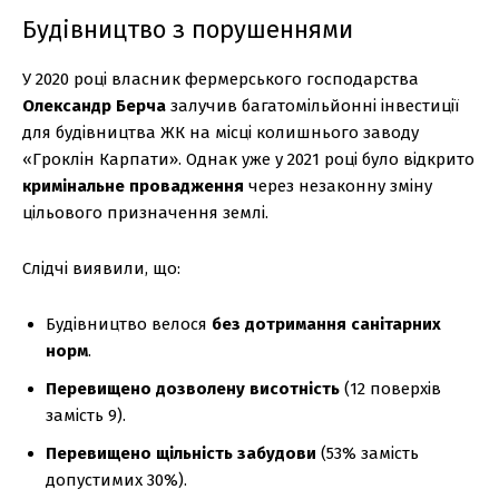
Будівництво з порушеннями
У 2020 році власник фермерського господарства
Олександр Берча
залучив багатомільйонні інвестиції
для будівництва ЖК на місці колишнього заводу
«Гроклін Карпати». Однак уже у 2021 році було відкрито
кримінальне провадження
через незаконну зміну
цільового призначення землі.
Слідчі виявили, що:
Будівництво велося
без дотримання санітарних
норм
.
Перевищено дозволену висотність
(12 поверхів
замість 9).
Перевищено щільність забудови
(53% замість
допустимих 30%).