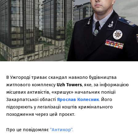
В Ужгороді триває скандал навколо будівництва
житлового комплексу
Uzh Towers
, яке, за інформацією
місцевих активістів, «кришує» начальник поліції
Закарпатської області
Ярослав Колесник
.
Його
підозрюють у легалізації коштів кримінального
походження через цей проєкт.
Про це повідомляє
“Антикор”.