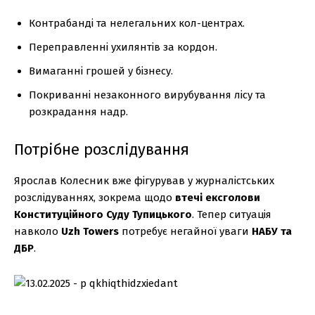
Контрабанді та нелегальних кол-центрах.
Переправленні ухилянтів за кордон.
Вимаганні грошей у бізнесу.
Покриванні незаконного вирубування лісу та
розкрадання надр.
Потрібне розслідування
Ярослав Колесник вже фігурував у журналістських
розслідуваннях, зокрема щодо
втечі ексголови
Конституційного Суду Тупицького
. Тепер ситуація
навколо
Uzh Towers
потребує негайної уваги
НАБУ та
ДБР
.