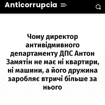
Anticorrupcia
Чому директор
антивідмивного
департаменту ДПС Антон
Замятін не має ні квартири,
ні машини, а його дружина
заробляє втричі більше за
нього