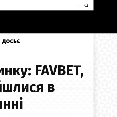
ДОСЬЄ
инку: FAVBET,
йшлися в
янні