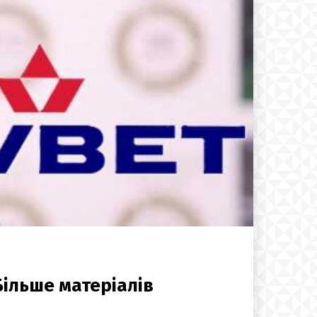
Більше матеріалів