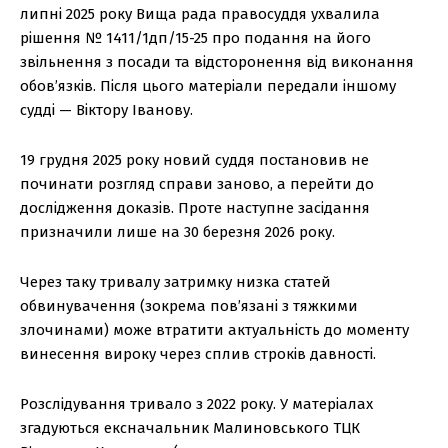
липні 2025 року Вища рада правосуддя ухвалила
рішення № 1411/1дп/15-25 про подання на його
звільнення з посади та відсторонення від виконання
обов’язків. Після цього матеріали передали іншому
судді — Віктору Іванову.
19 грудня 2025 року новий суддя постановив не
починати розгляд справи заново, а перейти до
дослідження доказів. Проте наступне засідання
призначили лише на 30 березня 2026 року.
Через таку тривалу затримку низка статей
обвинувачення (зокрема пов’язані з тяжкими
злочинами) може втратити актуальність до моменту
винесення вироку через сплив строків давності.
Розслідування тривало з 2022 року. У матеріалах
згадуються ексначальник Малиновського ТЦК