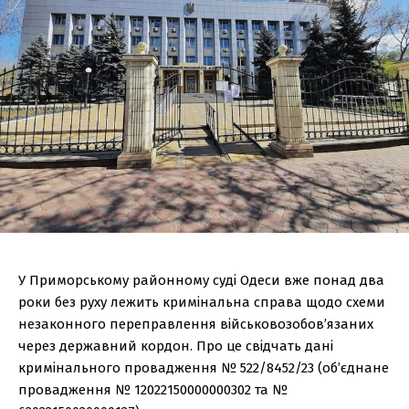
У Приморському районному суді Одеси вже понад два
роки без руху лежить кримінальна справа щодо схеми
незаконного переправлення військовозобов’язаних
через державний кордон. Про це свідчать дані
кримінального провадження № 522/8452/23 (об’єднане
провадження № 12022150000000302 та №