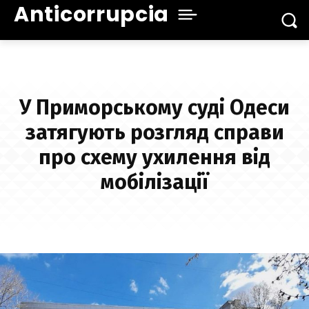
Anticorrupcia
У Приморському суді Одеси
затягують розгляд справи
про схему ухилення від
мобілізації