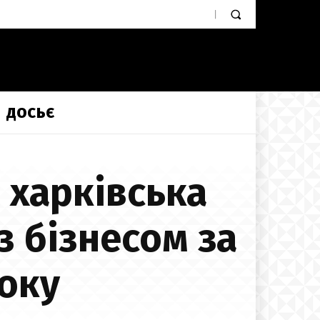
ДОСЬЄ
 харківська
з бізнесом за
оку