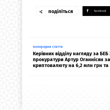
поділіться
Facebook
попередня стаття
Керівник відділу нагляду за БЕБ
прокуратури Артур Оганнісян з
криптовалюту на 6,2 млн грн та