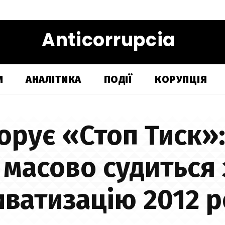
Anticorrupcia
И
АНАЛІТИКА
ПОДІЇ
КОРУПЦІЯ
орує «Стоп Тиск»:
масово судиться 
иватизацію 2012 р