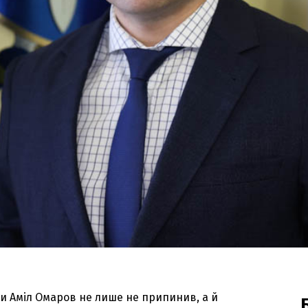
и Аміл Омаров не лише не припинив, а й