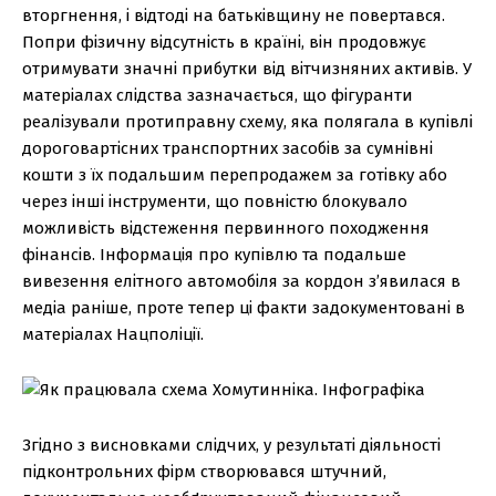
вторгнення, і відтоді на батьківщину не повертався.
Попри фізичну відсутність в країні, він продовжує
отримувати значні прибутки від вітчизняних активів. У
матеріалах слідства зазначається, що фігуранти
реалізували протиправну схему, яка полягала в купівлі
дороговартісних транспортних засобів за сумнівні
кошти з їх подальшим перепродажем за готівку або
через інші інструменти, що повністю блокувало
можливість відстеження первинного походження
фінансів. Інформація про купівлю та подальше
вивезення елітного автомобіля за кордон з’явилася в
медіа раніше, проте тепер ці факти задокументовані в
матеріалах Нацполіції.
Згідно з висновками слідчих, у результаті діяльності
підконтрольних фірм створювався штучний,