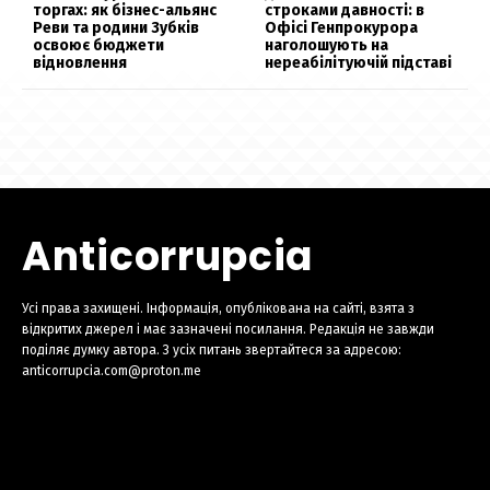
торгах: як бізнес-альянс
строками давності: в
Реви та родини Зубків
Офісі Генпрокурора
освоює бюджети
наголошують на
відновлення
нереабілітуючій підставі
Anticorrupcia
Усі права захищені. Інформація, опублікована на сайті, взята з
відкритих джерел і має зазначені посилання. Редакція не завжди
поділяє думку автора. З усіх питань звертайтеся за адресою:
anticorrupcia.com@proton.me