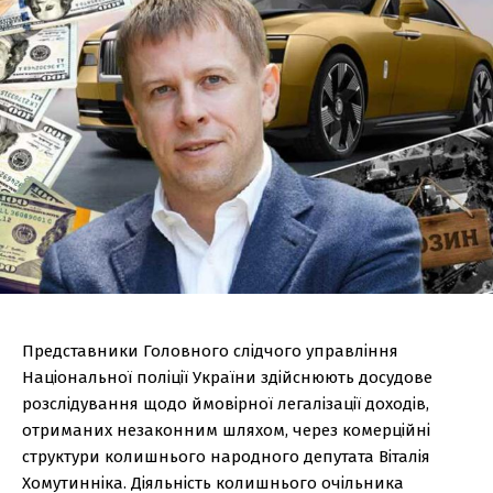
Представники Головного слідчого управління
Національної поліції України здійснюють досудове
розслідування щодо ймовірної легалізації доходів,
отриманих незаконним шляхом, через комерційні
структури колишнього народного депутата Віталія
Хомутинніка. Діяльність колишнього очільника