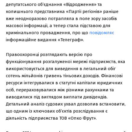
депутатського об’єднання «Відродження» та
колишнього представника «Партії регіонів» раніше
вже неодноразово потрапляла в поле зору засобів
масової інформації, а тепер стала підставою для
кримінального провадження, про що
повідомляє
інформаційне видання «Телеграф».
Правоохоронці розглядають версію про
функціонування розгалуженої мережі підприємств, яка
використовується для виведення в легальний обіг
сотень мільйонів гривень тіньових доходів. Фінансові
ресурси інтегрувалися в статутні капітали юридичних
осіб, перераховувалися між різними рахунками та
виводилися під виглядом виплати дивідендів.
Детальний аналіз судових ухвал дозволив встановити,
що одним із ключових об’єктів розслідування є
діяльність підприємства ТОВ «Опко Фрут».