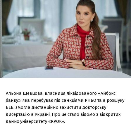
Альона Шевцова, власниця ліквідованого «Айбокс
банку», яка перебуває під санкціями РНБО та в розшуку
БЕБ, змогла дистанційно захистити докторську
дисертацію в Україні. Про це стало відомо з відкритих
даних університету «КРОК».