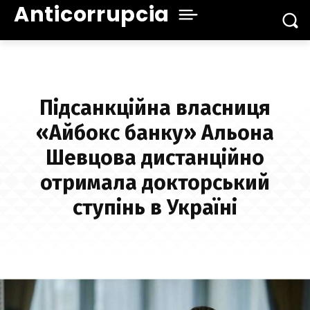
Anticorrupcia
Підсанкційна власниця
«Айбокс банку» Альона
Шевцова дистанційно
отримала докторський
ступінь в Україні