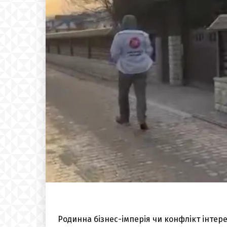
Родинна бізнес-імперія чи конфлікт інтере