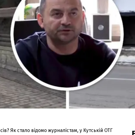
сів? Як стало відомо журналістам, у Кутській ОТГ