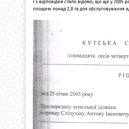
І з відповідей стало відомо, що ще у 2005 
площею понад 2,8 га для обслуговування а