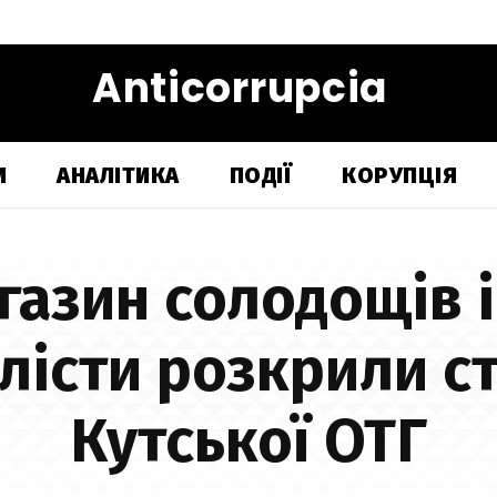
Anticorrupcia
И
АНАЛІТИКА
ПОДІЇ
КОРУПЦІЯ
газин солодощів 
лісти розкрили с
Кутської ОТГ