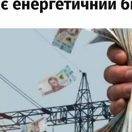
є енергетичний 