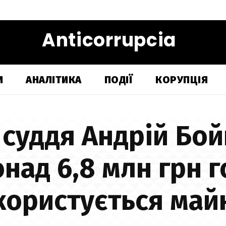
Anticorrupcia
И
АНАЛІТИКА
ПОДІЇ
КОРУПЦІЯ
 суддя Андрій Бой
над 6,8 млн грн г
користується май