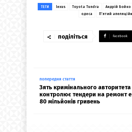
ТЕГИ
lexus
Toyota Tundra
Андрій Бойко
одеса
П’ятий апеляцій
поділіться
Facebook
попередня стаття
Зять кримінального авторитета
контролює тендери на ремонт е
80 мільйонів гривень