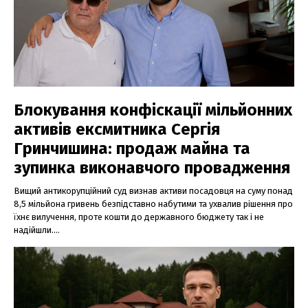
Блокування конфіскації мільйонних
активів ексмитника Сергія
Гринчишина: продаж майна та
зупинка виконавчого провадження
Вищий антикорупційний суд визнав активи посадовця на суму понад
8,5 мільйона гривень безпідставно набутими та ухвалив рішення про
їхнє вилучення, проте кошти до державного бюджету так і не
надійшли....