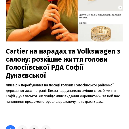
Cartier на нарадах та Volkswagen з
салону: розкішне життя голови
Голосіївської РДА Софії
Дунаєвської
Лише рік перебування на посаді голови Голосіївської районної
державної адміністрації Києва кардинально змінив спосіб життя
Софії Дунаєвської. Як повідомляє видання «Хрещатик», за цей час
чиновниця продемонструвала вражаючу пристрасть до...