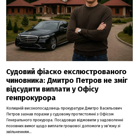
Судовий фіаско екслюстрованого
чиновника: Дмитро Петров не зміг
відсудити виплати у Офісу
генпрокурора
Колишній високопосадовець прокуратури Дмитро Васильович
Петров зазнав поразки у судовому протистоянні з Офісом
Генерального прокурора. Посадовцю відмовили у задоволенні
позовних вимог щодо виплати грошової допомоги у зв'язку зі
звільненням...