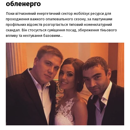
обленерго
Поки вітчизняний енергетичний сектор мобілізує ресурси для
проходження важкого опалювального сезону, за лаштунками
профільних відомств розгортається типовий номенклатурний
скандал. Він стосується суміщення посад, збереження тіньового
впливу та нехтування базовими...