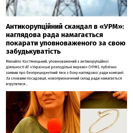
Антикорупційний скандал в «УРМ»:
наглядова рада намагається
покарати уповноваженого за свою
забудькуватість
Михайло Костянецький, уповноважений з антикорупційної
діяльності АТ «Українські розподільні мережі» (УРМ), публічно
заявив про безпрецедентний тиск з боку наглядової ради компанії.
За словами посадовця, новопризначений склад ради намагається
втрутитися...