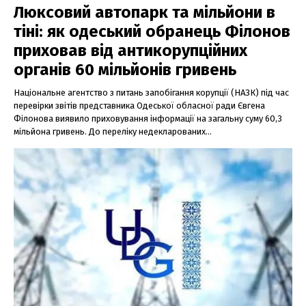
Люксовий автопарк та мільйони в
тіні: як одеський обранець Філонов
приховав від антикорупційних
органів 60 мільйонів гривень
Національне агентство з питань запобігання корупції (НАЗК) під час
перевірки звітів представника Одеської обласної ради Євгена
Філонова виявило приховування інформації на загальну суму 60,3
мільйона гривень. До переліку недекларованих...