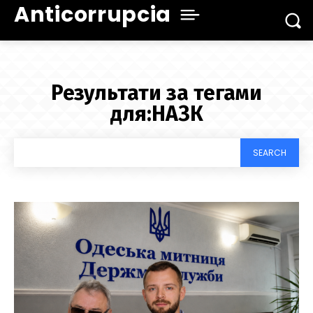
Anticorrupcia
Результати за тегами
для:
НАЗК
SEARCH