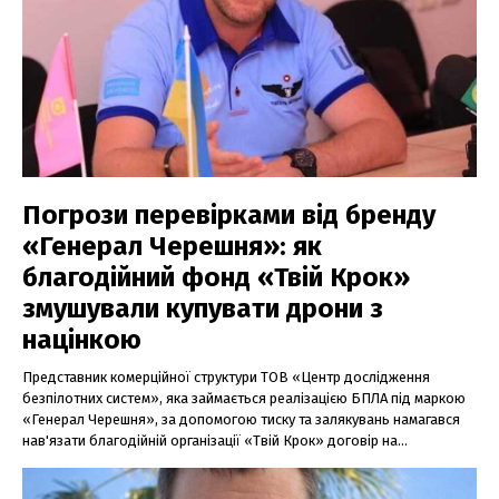
Погрози перевірками від бренду
«Генерал Черешня»: як
благодійний фонд «Твій Крок»
змушували купувати дрони з
націнкою
Представник комерційної структури ТОВ «Центр дослідження
безпілотних систем», яка займається реалізацією БПЛА під маркою
«Генерал Черешня», за допомогою тиску та залякувань намагався
нав'язати благодійній організації «Твій Крок» договір на...