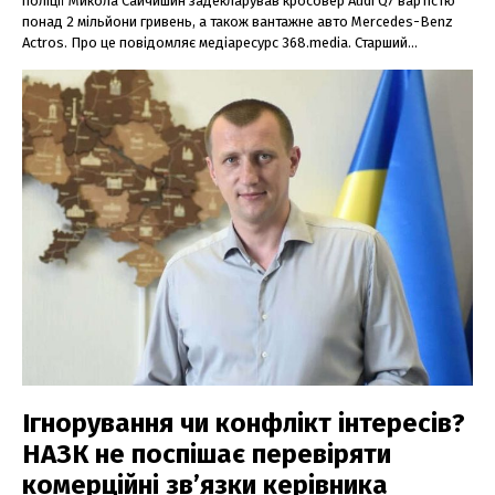
поліції Микола Сайчишин задекларував кросовер Audi Q7 вартістю
понад 2 мільйони гривень, а також вантажне авто Mercedes-Benz
Actros. Про це повідомляє медіаресурс 368.media. Старший...
Ігнорування чи конфлікт інтересів?
НАЗК не поспішає перевіряти
комерційні зв’язки керівника