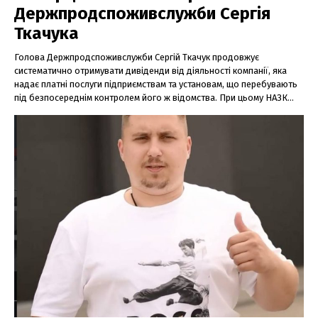
Держпродспоживслужби Сергія
Ткачука
Голова Держпродспоживслужби Сергій Ткачук продовжує
систематично отримувати дивіденди від діяльності компанії, яка
надає платні послуги підприємствам та установам, що перебувають
під безпосереднім контролем його ж відомства. При цьому НАЗК...