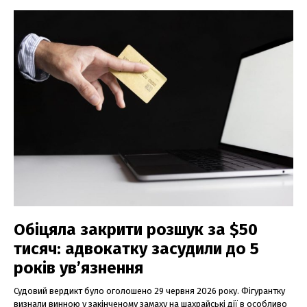
Обіцяла закрити розшук за $50
тисяч: адвокатку засудили до 5
років ув’язнення
Судовий вердикт було оголошено 29 червня 2026 року. Фігурантку
визнали винною у закінченому замаху на шахрайські дії в особливо