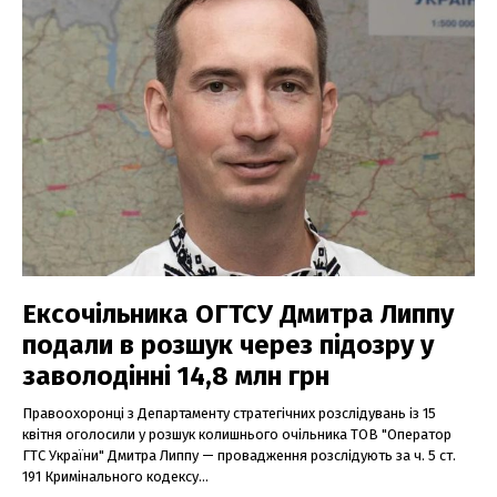
Ексочільника ОГТСУ Дмитра Липпу
подали в розшук через підозру у
заволодінні 14,8 млн грн
Правоохоронці з Департаменту стратегічних розслідувань із 15
квітня оголосили у розшук колишнього очільника ТОВ "Оператор
ГТС України" Дмитра Липпу — провадження розслідують за ч. 5 ст.
191 Кримінального кодексу...