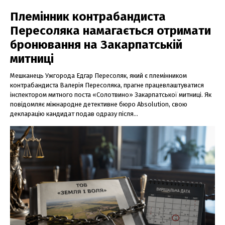
Племінник контрабандиста
Пересоляка намагається отримати
бронювання на Закарпатській
митниці
Мешканець Ужгорода Едгар Пересоляк, який є племінником
контрабандиста Валерія Пересоляка, прагне працевлаштуватися
інспектором митного поста «Солотвино» Закарпатської митниці. Як
повідомляє міжнародне детективне бюро Absolution, свою
декларацію кандидат подав одразу після...