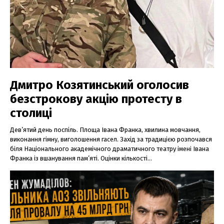
Дмитро Козятинський оголосив
безстрокову акцію протесту в
столиці
Дев’ятий день поспіль. Площа Івана Франка, хвилина мовчання,
виконання гімну, виголошення гасел. Захід за традицією розпочався
біля Національного академічного драматичного театру імені Івана
Франка із вшанування пам’яті. Оцінки кількості...