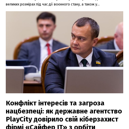
великих розмірах під час дії воєнного стану, а також у...
Конфлікт інтересів та загроза
нацбезпеці: як державне агентство
PlayCity довірило свій кіберзахист
фірмі «Сайфер ІТ» з орбіти