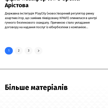
Арістова
Державна інституція PlayCity (новостворений регулятор ринку
азартних ігор, що замінив ліквідовану КРАІЛ) опинилася в центрі
гучного безпекового скандалу. Причиною стало укладання
договору на надання послуг із кібербезпеки з компанією...
1
2
3
Більше матеріалів