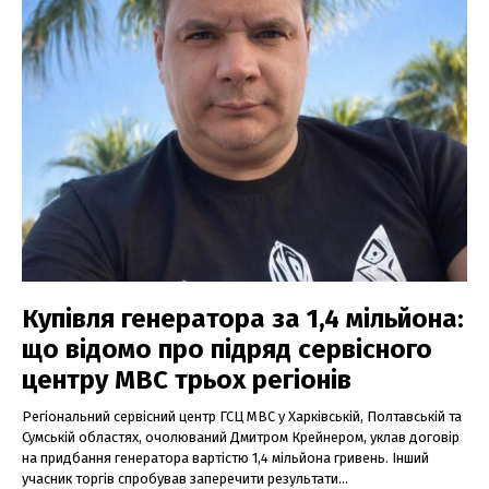
Купівля генератора за 1,4 мільйона:
що відомо про підряд сервісного
центру МВС трьох регіонів
Регіональний сервісний центр ГСЦ МВС у Харківській, Полтавській та
Сумській областях, очолюваний Дмитром Крейнером, уклав договір
на придбання генератора вартістю 1,4 мільйона гривень. Інший
учасник торгів спробував заперечити результати...