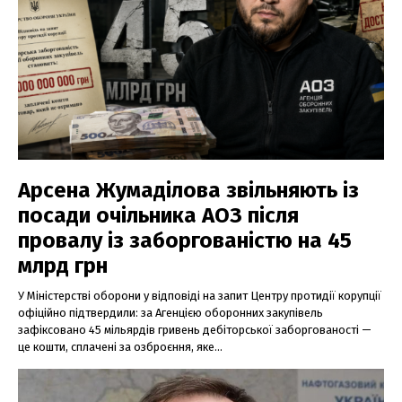
Арсена Жумаділова звільняють із
посади очільника АОЗ після
провалу із заборгованістю на 45
млрд грн
У Міністерстві оборони у відповіді на запит Центру протидії корупції
офіційно підтвердили: за Агенцією оборонних закупівель
зафіксовано 45 мільярдів гривень дебіторської заборгованості —
це кошти, сплачені за озброєння, яке...