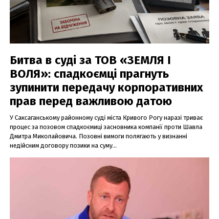
Битва в суді за ТОВ «ЗЕМЛЯ І
ВОЛЯ»: спадкоємці прагнуть
зупинити передачу корпоративних
прав перед важливою датою
У Саксаганському районному суді міста Кривого Рогу наразі триває
процес за позовом спадкоємиці засновника компанії проти Шавла
Дмитра Миколайовича. Позовні вимоги полягають у визнанні
недійсним договору позики на суму...