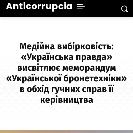
Anticorrupcia
Медійна вибірковість:
«Українська правда»
висвітлює меморандум
«Української бронетехніки»
в обхід гучних справ її
керівництва