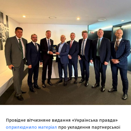
Провідне вітчизняне видання «Українська правда»
оприлюднило матеріал
про укладення партнерської