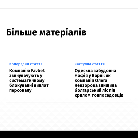
Більше матеріалів
попередня стаття
наступна стаття
Компанію Favbet
Одеська забудовна
звинувачують у
мафія у Варні: як
систематичному
компанія Олега
блокуванні виплат
Невзорова знищила
персоналу
болгарський ліс під
крилом топпосадовців