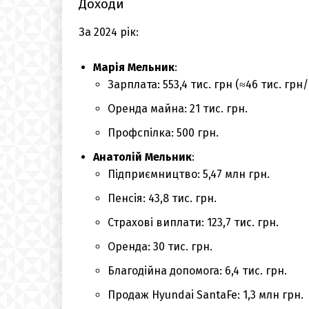
Доходи
За 2024 рік:
Марія Мельник
:
Зарплата: 553,4 тис. грн (≈46 тис. грн/м
Оренда майна: 21 тис. грн.
Профспілка: 500 грн.
Анатолій Мельник
:
Підприємництво: 5,47 млн грн.
Пенсія: 43,8 тис. грн.
Страхові виплати: 123,7 тис. грн.
Оренда: 30 тис. грн.
Благодійна допомога: 6,4 тис. грн.
Продаж Hyundai SantaFe: 1,3 млн грн.