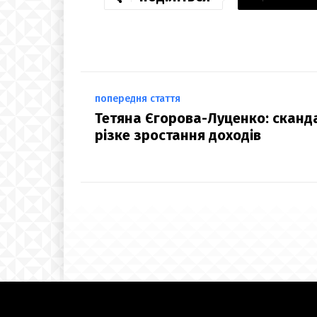
попередня стаття
Тетяна Єгорова-Луценко: сканд
різке зростання доходів