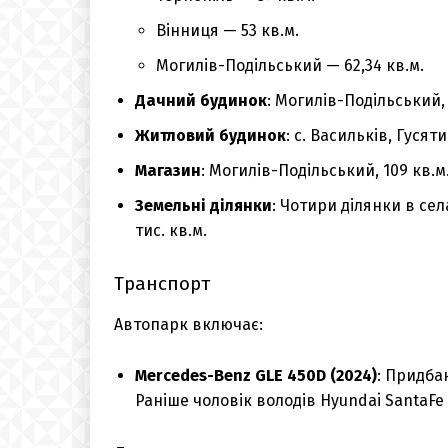
Вінниця — 53 кв.м.
Могилів-Подільський — 62,34 кв.м.
Дачний будинок
: Могилів-Подільський, 
Житловий будинок
: с. Васильків, Гуся
Магазин
: Могилів-Подільський, 109 кв.м
Земельні ділянки
: Чотири ділянки в с
тис. кв.м.
Транспорт
Автопарк включає:
Mercedes-Benz GLE 450D (2024)
: Придбан
Раніше чоловік володів Hyundai SantaFe (