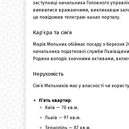
заступниці начальника Головного управлін
виявилися вражаючими, викликавши запи
це повідомив телеграм-канал порталу.
Кар’єра та сім’я
Марія Мельник обіймає посаду з березня 2
начальника податкової служби Львівщини. 
Родина володіє значними активами, включ
Нерухомість
Сім’я Мельників має у власності чи корист
П’ять квартир
:
Київ — 70 кв.м.
Львів — 97 кв.м.
Тернопіль — 87 кв.м.