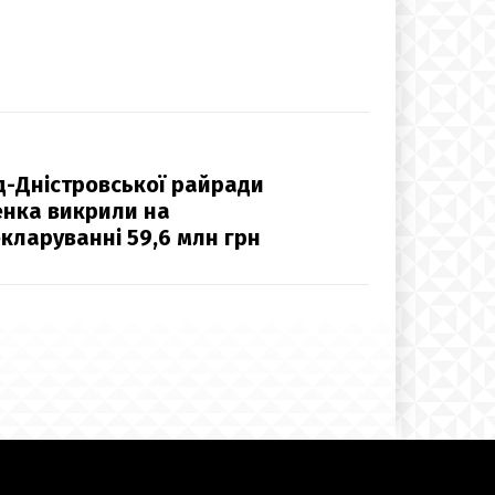
д-Дністровської райради
енка викрили на
кларуванні 59,6 млн грн