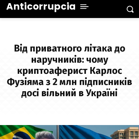
Anticorrupcia
Від приватного літака до
наручників: чому
криптоаферист Карлос
Фузіяма з 2 млн підписників
досі вільний в Україні