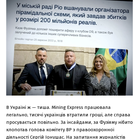
В Україні ж — тиша. Mining Express працювала
легально, тисячі українців втратили гроші, але справа
просувається повільно. За інсайдами, за Фузіяму нібито
клопотав голова комітету ВР з правоохоронної
діяльності Сергій Іонушас. На запитання журналістів