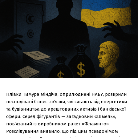
Плівки Тимура Міндіча, оприлюднені НАБУ, розкрили
несподівані бізнес-зв’язки, які сягають від енергетики
та будівництва до арештованих активів і банківської
сфери. Серед фігурантів — загадковий «Шмель»,
пов’язаний із виробником ракет «Фламінго».
Розслідування виявило, що під цим псевдонімом