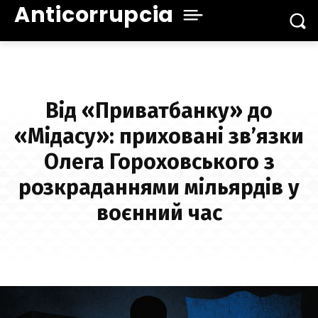
Anticorrupcia
Від «Приватбанку» до
«Мідасу»: приховані зв’язки
Олега Гороховського з
розкраданнями мільярдів у
воєнний час