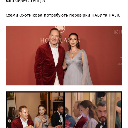
млн через агенцію.
Схеми Охотнікова потребують перевірки НАБУ та НАЗК.