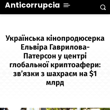
Anticorrupcia
Українська кінопродюсерка
Ельвіра Гаврилова-
Патерсон у центрі
глобальної криптоафери:
зв’язки з шахраєм на $1
млрд