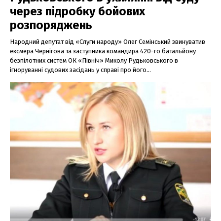
через підробку бойових
розпоряджень
Народний депутат від «Слуги народу» Олег Семінський звинуватив
ексмера Чернігова та заступника командира 420-го батальйону
безпілотних систем ОК «Північ» Миколу Рудьковського в
ігноруванні судових засідань у справі про його...