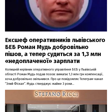
Ексшеф оперативників львівського
БЕБ Роман Мудь добровільно
пішов, а тепер судиться за 1,3 млн
«недоплаченої» зарплати
Колишній керівник оперативного управління БЕБ у Львівській
області Роман Мудь подав позов: вимагає 1,3 млн грн компенсації,
хоча добровільно звільнився. Про це повідомляє Телеграм-канал
“Злий Фіскал”. Мудь стверджує: майже 3 роки...