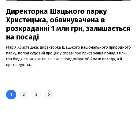
Директорка Шацького парку
Христецька, обвинувачена в
розкраданні 1 млн грн, залишається
на посаді
Марія Христецька, директорка Шацького національного природного
парку, попри судовий процес у справі про присвоєння понад 1 млн
грн бюджетних коштів, не лише продовжує обіймати посаду, а й
претендує на...
1
2
3