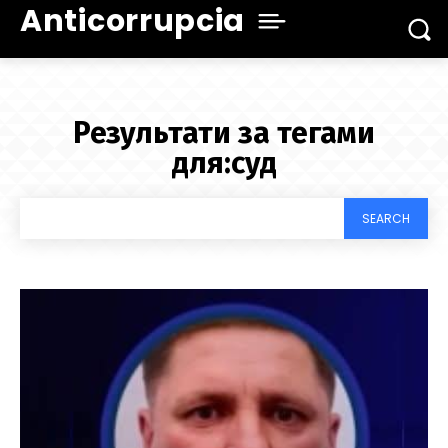
Anticorrupcia
Результати за тегами
для:
суд
SEARCH