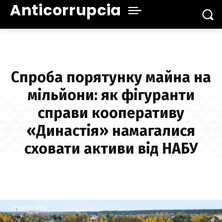
Anticorrupcia
Спроба порятунку майна на
мільйони: як фігуранти
справи кооперативу
«Династія» намагалися
сховати активи від НАБУ