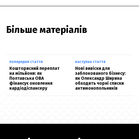
Більше матеріалів
попередня стаття
наступна стаття
Кошторисний переплат
Нові вивіски для
на мільйони: як
заблокованого бізнесу:
Полтавська ОВА
як Олександр Ширина
фінансує оновлення
обходить чорні списки
кардіодіспансеру
антимонопольників