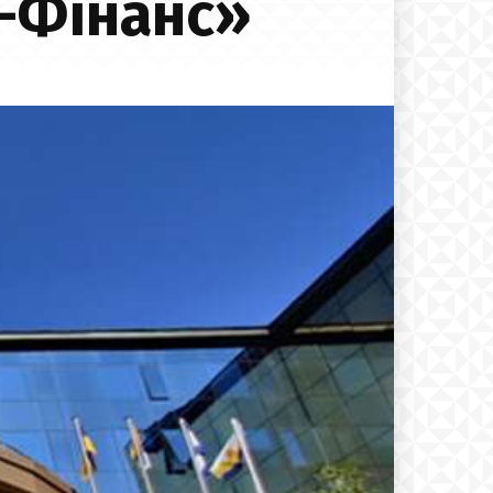
п-Фінанс»