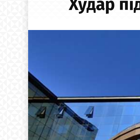
Худар пі