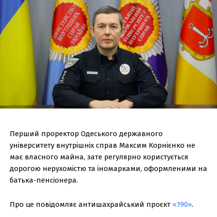
Перший проректор Одеського державного
університету внутрішніх справ Максим Корнієнко не
має власного майна, зате регулярно користується
дорогою нерухомістю та іномарками, оформленими на
батька-пенсіонера.
Про це повідомляє антишахрайський проєкт
«190»
.