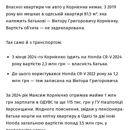
Власної квартири чи авто у Корнієнка немає. З 2019
року він мешкає в одеській квартирі 81,5 м², яка
належить батькові — Віктору Григоровичу Корнієнку.
Вартість об’єкта — не задекларована.
Так само й з транспортом:
З кінця 2024-го Корнієнко їздить на Honda CR-V 2024
року вартістю 2,3 млн грн — власність батька.
До цього користувався Honda CR-V 2022 року за 1,2
млн грн — теж записана на Віктора Григоровича.
За 2024 рік Максим Корнієнко отримав майже 1 млн
грн зарплати в ОДУВС та ще 115 тис. грн у ГУ Нацполіції
Херсонщини. Жодного пояснення, звідки у пенсіонера-
батька кошти на елітну квартиру в Одесі та дві нові
Honda загальною вартістю понад 3,5 млн грн, у
деклараціях немає.