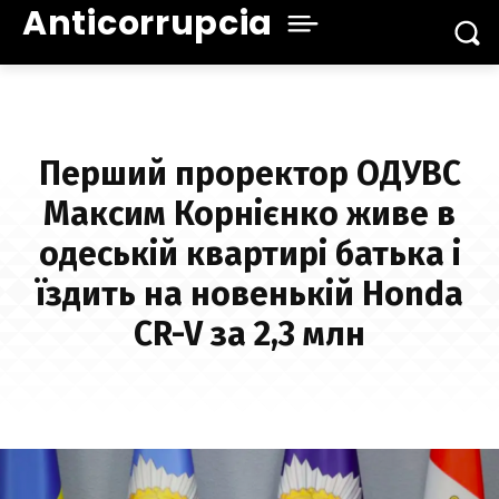
Anticorrupcia
Перший проректор ОДУВС
Максим Корнієнко живе в
одеській квартирі батька і
їздить на новенькій Honda
CR-V за 2,3 млн