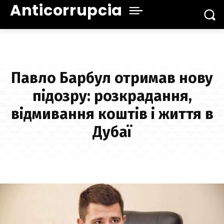
Anticorrupcia
Павло Барбул отримав нову
підозру: розкрадання,
відмивання коштів і життя в
Дубаї