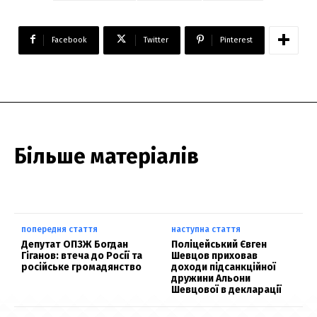
Facebook
Twitter
Pinterest
Більше матеріалів
попередня стаття
наступна стаття
Депутат ОПЗЖ Богдан
Поліцейський Євген
Гіганов: втеча до Росії та
Шевцов приховав
російське громадянство
доходи підсанкційної
дружини Альони
Шевцової в декларації