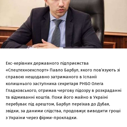
Екс-керівник державного підприємства
«Спецтехноекспорт» Павло Барбул, якого пов’язують зі
справою нещодавно затриманого в Іспанії
колишнього заступника секретаря РНБО Олега
Гладковського, отримав чергову підозру в розкраданні
та відмиванні коштів. Поки його майно в Україні
перебуває під арештом, Барбул переїхав до Дубая,
звідки, за даними слідства, продовжує виводити гроші
з України через фірми-прокладки.