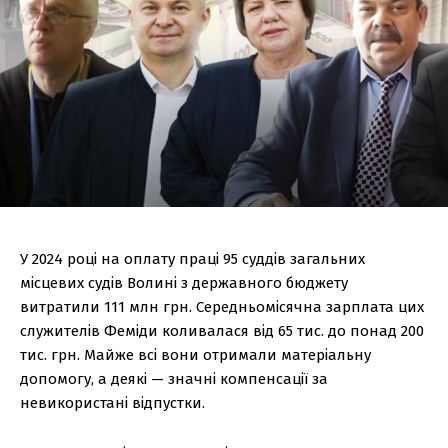
У 2024 році на оплату праці 95 суддів загальних
місцевих судів Волині з державного бюджету
витратили 111 млн грн. Середньомісячна зарплата цих
служителів Феміди коливалася від 65 тис. до понад 200
тис. грн. Майже всі вони отримали матеріальну
допомогу, а деякі — значні компенсації за
невикористані відпустки.