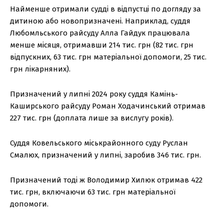
Найменше отримали судді в відпустці по догляду за
дитиною або новопризначені. Наприклад, суддя
Любомльського райсуду Алла Гайдук працювала
менше місяця, отримавши 214 тис. грн (82 тис. грн
відпускних, 63 тис. грн матеріальної допомоги, 25 тис.
грн лікарняних).
Призначений у липні 2024 року суддя Камінь-
Каширського райсуду Роман Ходачинський отримав
227 тис. грн (доплата лише за вислугу років).
Суддя Ковельського міськрайонного суду Руслан
Смалюх, призначений у липні, заробив 346 тис. грн.
Призначений тоді ж Володимир Хилюк отримав 422
тис. грн, включаючи 63 тис. грн матеріальної
допомоги.