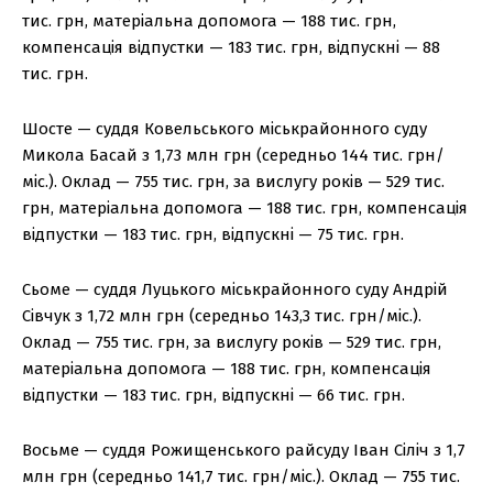
тис. грн, матеріальна допомога — 188 тис. грн,
компенсація відпустки — 183 тис. грн, відпускні — 88
тис. грн.
Шосте — суддя Ковельського міськрайонного суду
Микола Басай з 1,73 млн грн (середньо 144 тис. грн/
міс.). Оклад — 755 тис. грн, за вислугу років — 529 тис.
грн, матеріальна допомога — 188 тис. грн, компенсація
відпустки — 183 тис. грн, відпускні — 75 тис. грн.
Сьоме — суддя Луцького міськрайонного суду Андрій
Сівчук з 1,72 млн грн (середньо 143,3 тис. грн/міс.).
Оклад — 755 тис. грн, за вислугу років — 529 тис. грн,
матеріальна допомога — 188 тис. грн, компенсація
відпустки — 183 тис. грн, відпускні — 66 тис. грн.
Восьме — суддя Рожищенського райсуду Іван Сіліч з 1,7
млн грн (середньо 141,7 тис. грн/міс.). Оклад — 755 тис.