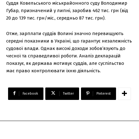
Суддя Ковельського міськрайонного суду Володимир
Губар, призначений у липні, заробив 462 тис. грн (від
20 до 139 тис. грн/міс., середньо 87 тис. грн).
Отже, зарплати суддів Волині значно перевищують
середні показники в Україні, що гарантує незалежність
судової влади. Однак високі доходи зобов’язують до
чесної та справедливої роботи. Аналіз декларацій
показує, як держава мотивує суддів, але суспільство
має право контролювати їхню діяльність.
Facebook
Twitter
Pinterest