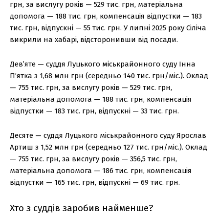
грн, за вислугу років — 529 тис. грн, матеріальна
допомога — 188 тис. грн, компенсація відпустки — 183
тис. грн, відпускні — 55 тис. грн. У липні 2025 року Сіліча
викрили на хабарі, відсторонивши від посади.
Дев’яте — суддя Луцького міськрайонного суду Інна
П’ятка з 1,68 млн грн (середньо 140 тис. грн/міс.). Оклад
— 755 тис. грн, за вислугу років — 529 тис. грн,
матеріальна допомога — 188 тис. грн, компенсація
відпустки — 183 тис. грн, відпускні — 33 тис. грн.
Десяте — суддя Луцького міськрайонного суду Ярослав
Артиш з 1,52 млн грн (середньо 127 тис. грн/міс.). Оклад
— 755 тис. грн, за вислугу років — 356,5 тис. грн,
матеріальна допомога — 186 тис. грн, компенсація
відпустки — 165 тис. грн, відпускні — 69 тис. грн.
Хто з суддів заробив найменше?