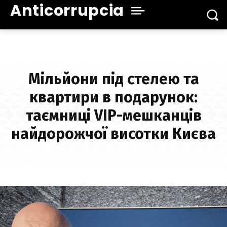
Anticorrupcia
Мільйони під стелею та
квартири в подарунок:
таємниці VIP-мешканців
найдорожчої висотки Києва