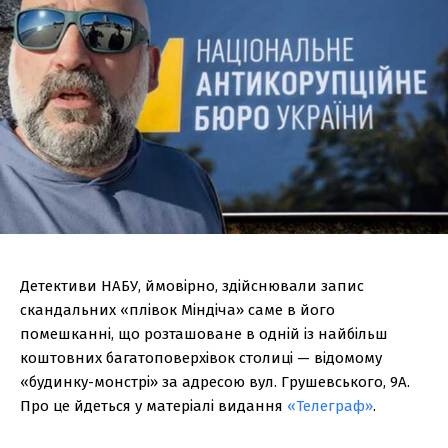
Детективи НАБУ, ймовірно, здійснювали запис
скандальних «плівок Міндіча» саме в його
помешканні, що розташоване в одній із найбільш
коштовних багатоповерхівок столиці — відомому
«будинку-монстрі» за адресою вул. Грушевського, 9А.
Про це йдеться у матеріалі видання
«Телеграф»
.