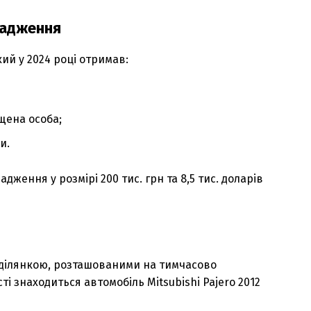
щадження
й у 2024 році отримав:
щена особа;
и.
ження у розмірі 200 тис. грн та 8,5 тис. доларів
 ділянкою, розташованими на тимчасово
ті знаходиться автомобіль Mitsubishi Pajero 2012