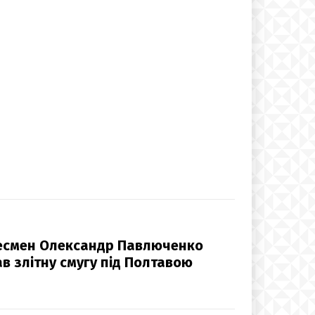
есмен Олександр Павлюченко
в злітну смугу під Полтавою