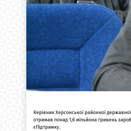
Керівник Херсонської районної державної 
отримав понад 1,6 мільйона гривень зароб
єПідтримку.