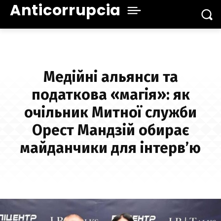
Anticorrupcia
Медійні альянси та
податкова «магія»: як
очільник Митної служби
Орест Мандзій обирає
майданчики для інтерв’ю