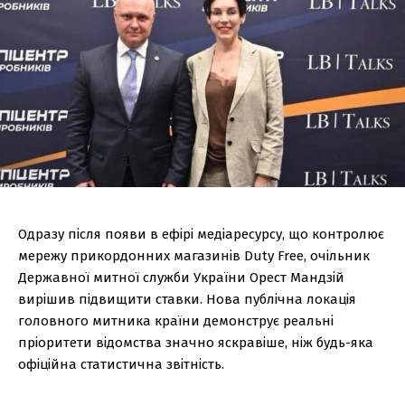
Одразу після появи в ефірі медіаресурсу, що контролює
мережу прикордонних магазинів Duty Free, очільник
Державної митної служби України Орест Мандзій
вирішив підвищити ставки. Нова публічна локація
головного митника країни демонструє реальні
пріоритети відомства значно яскравіше, ніж будь-яка
офіційна статистична звітність.