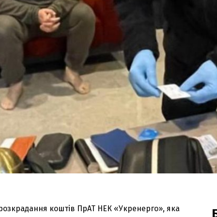
розкрадання коштів ПрАТ НЕК «Укренерго», яка