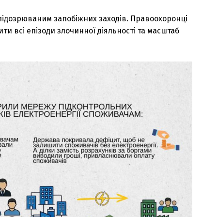
підозрюваним запобіжних заходів. Правоохоронці
и всі епізоди злочинної діяльності та масштаб