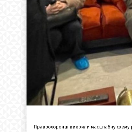
Правоохоронці викрили масштабну схему 