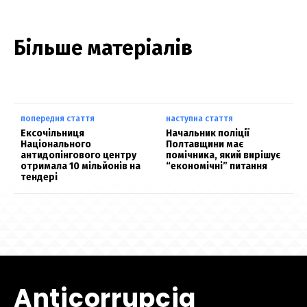
Більше матеріалів
попередня стаття
наступна стаття
Ексочільниця
Начальник поліції
Національного
Полтавщини має
антидопінгового центру
помічника, який вирішує
отримала 10 мільйонів на
“економічні” питання
тендері
Anticorrupcia