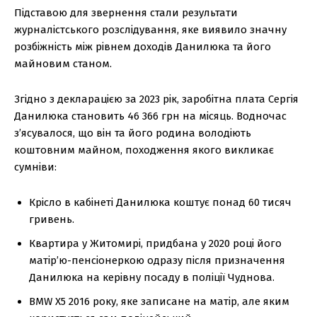
Підставою для звернення стали результати
журналістського розслідування, яке виявило значну
розбіжність між рівнем доходів Данилюка та його
майновим станом.
Згідно з декларацією за 2023 рік, заробітна плата Сергія
Данилюка становить 46 366 грн на місяць. Водночас
з’ясувалося, що він та його родина володіють
коштовним майном, походження якого викликає
сумніви:
Крісло в кабінеті Данилюка коштує понад 60 тисяч
гривень.
Квартира у Житомирі, придбана у 2020 році його
матір’ю-пенсіонеркою одразу після призначення
Данилюка на керівну посаду в поліції Чуднова.
BMW X5 2016 року, яке записане на матір, але яким