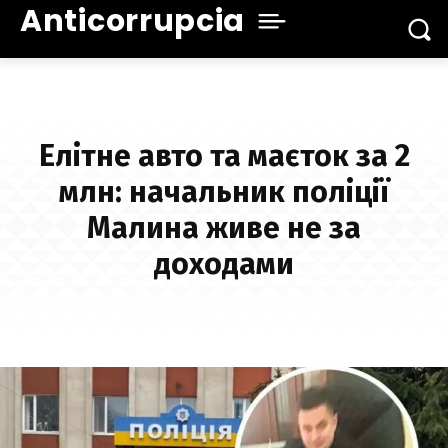
Anticorrupcia
Елітне авто та маєток за 2
млн: начальник поліції
Малина живе не за
доходами