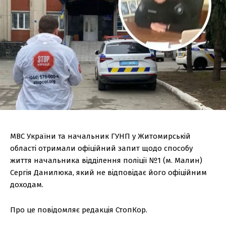
МВС України та начальник ГУНП у Житомирській
області отримали офіційний запит щодо способу
життя начальника відділення поліції №1 (м. Малин)
Сергія Данилюка, який не відповідає його офіційним
доходам.
Про це повідомляє редакція СтопКор.