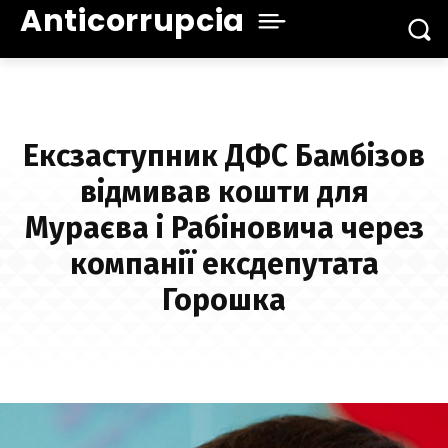
Anticorrupcia
Ексзаступник ДФС Бамбізов
відмивав кошти для
Мураєва і Рабіновича через
компанії ексдепутата
Горошка