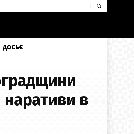
ДОСЬЄ
оградщини
 наративи в