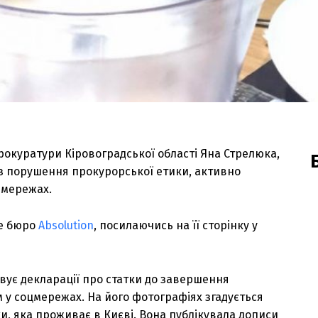
окуратури Кіровоградської області Яна Стрелюка,
з порушення прокурорської етики, активно
 мережах.
не бюро
Absolution
, посилаючись на її сторінку у
вує декларації про статки до завершення
 у соцмережах. На його фотографіях згадується
, яка проживає в Києві. Вона публікувала дописи