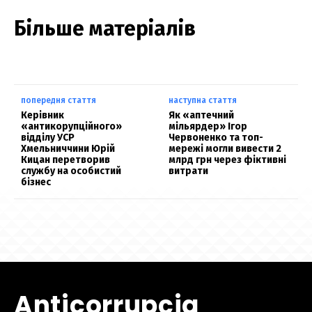
Більше матеріалів
попередня стаття
наступна стаття
Керівник
Як «аптечний
«антикорупційного»
мільярдер» Ігор
відділу УСР
Червоненко та топ-
Хмельниччини Юрій
мережі могли вивести 2
Кицан перетворив
млрд грн через фіктивні
службу на особистий
витрати
бізнес
Anticorrupcia