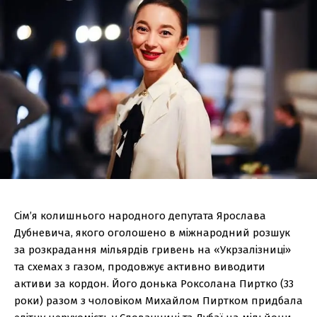
Сім’я колишнього народного депутата Ярослава
Дубневича, якого оголошено в міжнародний розшук
за розкрадання мільярдів гривень на «Укрзалізниці»
та схемах з газом, продовжує активно виводити
активи за кордон. Його донька Роксолана Пиртко (33
роки) разом з чоловіком Михайлом Пиртком придбала