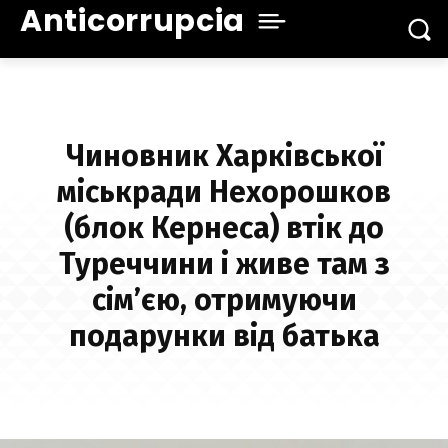
Anticorrupcia
Чиновник Харківської
міськради Нехорошков
(блок Кернеса) втік до
Туреччини і живе там з
сім’єю, отримуючи
подарунки від батька