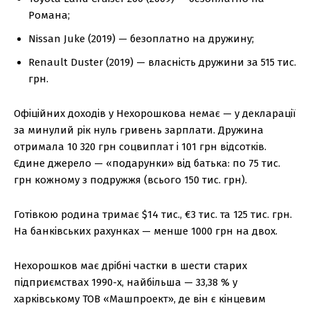
Романа;
Nissan Juke (2019) — безоплатно на дружину;
Renault Duster (2019) — власність дружини за 515 тис.
грн.
Офіційних доходів у Нехорошкова немає — у декларації
за минулий рік нуль гривень зарплати. Дружина
отримала 10 320 грн соцвиплат і 101 грн відсотків.
Єдине джерело — «подарунки» від батька: по 75 тис.
грн кожному з подружжя (всього 150 тис. грн).
Готівкою родина тримає $14 тис., €3 тис. та 125 тис. грн.
На банківських рахунках — менше 1000 грн на двох.
Нехорошков має дрібні частки в шести старих
підприємствах 1990-х, найбільша — 33,38 % у
харківському ТОВ «Машпроект», де він є кінцевим