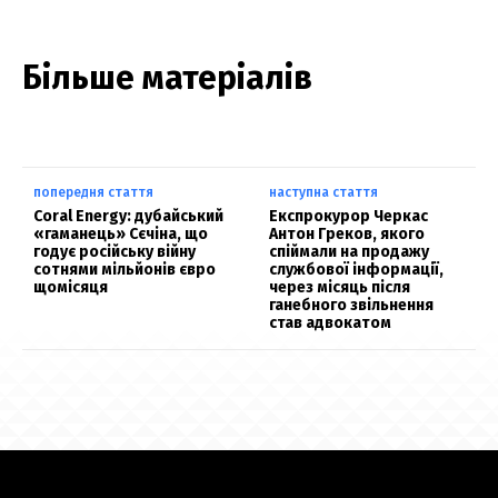
Більше матеріалів
попередня стаття
наступна стаття
Coral Energy: дубайський
Експрокурор Черкас
«гаманець» Сєчіна, що
Антон Греков, якого
годує російську війну
спіймали на продажу
сотнями мільйонів євро
службової інформації,
щомісяця
через місяць після
ганебного звільнення
став адвокатом