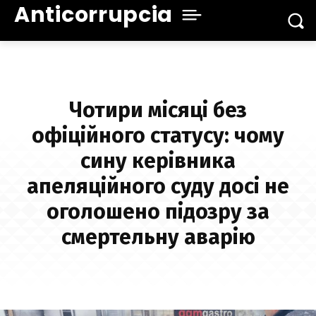
Anticorrupcia
Чотири місяці без
офіційного статусу: чому
сину керівника
апеляційного суду досі не
оголошено підозру за
смертельну аварію