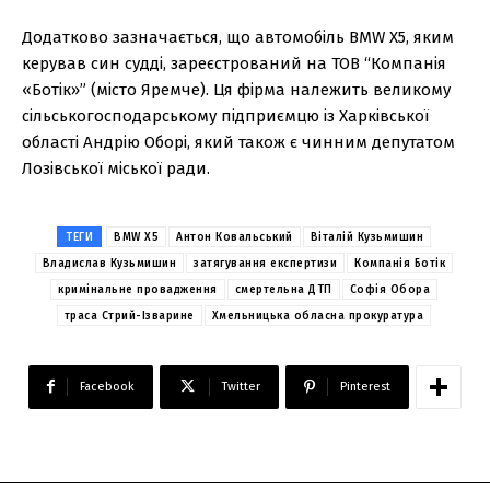
Додатково зазначається, що автомобіль BMW X5, яким
керував син судді, зареєстрований на ТОВ “Компанія
«Ботік»” (місто Яремче). Ця фірма належить великому
сільськогосподарському підприємцю із Харківської
області Андрію Оборі, який також є чинним депутатом
Лозівської міської ради.
ТЕГИ
BMW X5
Антон Ковальський
Віталій Кузьмишин
Владислав Кузьмишин
затягування експертизи
Компанія Ботік
кримінальне провадження
смертельна ДТП
Софія Обора
траса Стрий-Ізварине
Хмельницька обласна прокуратура
Facebook
Twitter
Pinterest