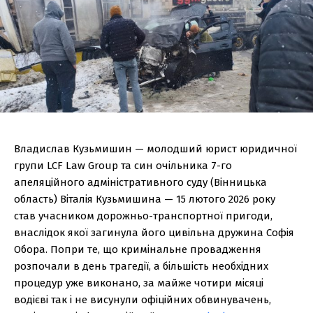
Владислав Кузьмишин — молодший юрист юридичної
групи LCF Law Group та син очільника 7-го
апеляційного адміністративного суду (Вінницька
область) Віталія Кузьмишина — 15 лютого 2026 року
став учасником дорожньо-транспортної пригоди,
внаслідок якої загинула його цивільна дружина Софія
Обора. Попри те, що кримінальне провадження
розпочали в день трагедії, а більшість необхідних
процедур уже виконано, за майже чотири місяці
водієві так і не висунули офіційних обвинувачень,