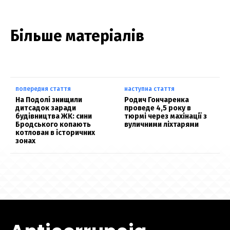
Більше матеріалів
попередня стаття
наступна стаття
На Подолі знищили
Родич Гончаренка
дитсадок заради
проведе 4,5 року в
будівництва ЖК: сини
тюрмі через махінації з
Бродського копають
вуличними ліхтарями
котлован в історичних
зонах