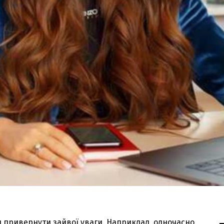
еш привернути зайвої уваги. Наприклад, одночасно