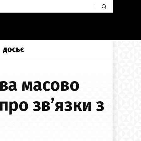
ДОСЬЄ
ва масово
про зв’язки з