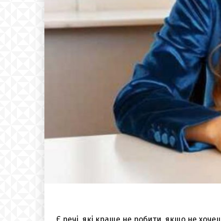
Є речі, які краще не робити, якщо не хоч