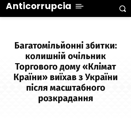
Anticorrupcia
Багатомільйонні збитки:
колишній очільник
Торгового дому «Клімат
Країни» виїхав з України
після масштабного
розкрадання