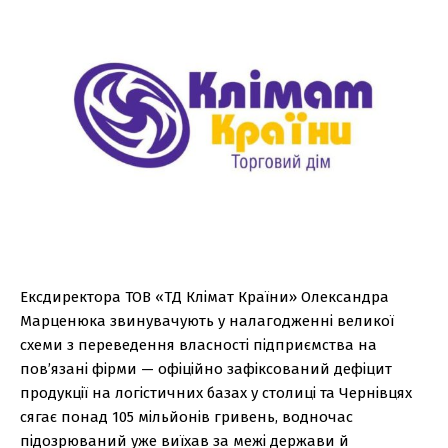
Ексдиректора ТОВ «ТД Клімат Країни» Олександра
Марценюка звинувачують у налагодженні великої
схеми з переведення власності підприємства на
пов’язані фірми — офіційно зафіксований дефіцит
продукції на логістичних базах у столиці та Чернівцях
сягає понад 105 мільйонів гривень, водночас
підозрюваний уже виїхав за межі держави й