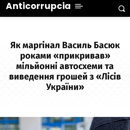
Anticorrupcia
Як маргінал Василь Басюк
роками «прикривав»
мільйонні автосхеми та
виведення грошей з «Лісів
України»