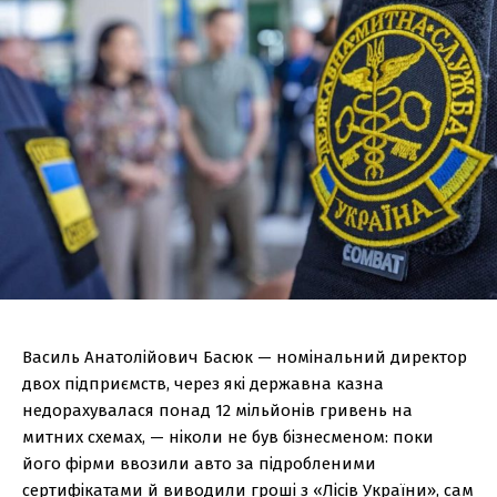
Василь Анатолійович Басюк — номінальний директор
двох підприємств, через які державна казна
недорахувалася понад 12 мільйонів гривень на
митних схемах, — ніколи не був бізнесменом: поки
його фірми ввозили авто за підробленими
сертифікатами й виводили гроші з «Лісів України», сам