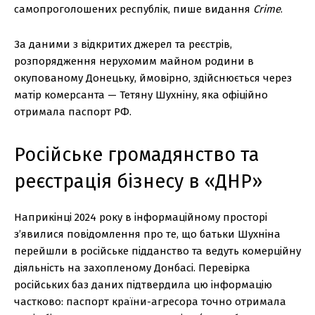
самопроголошених республік, пише видання
Crime
.
За даними з відкритих джерел та реєстрів,
розпорядження нерухомим майном родини в
окупованому Донецьку, ймовірно, здійснюється через
матір комерсанта — Тетяну Шухніну, яка офіційно
отримала паспорт РФ.
Російське громадянство та
реєстрація бізнесу в «ДНР»
Наприкінці 2024 року в інформаційному просторі
з’явилися повідомлення про те, що батьки Шухніна
перейшли в російське підданство та ведуть комерційну
діяльність на захопленому Донбасі. Перевірка
російських баз даних підтвердила цю інформацію
частково: паспорт країни-агресора точно отримала