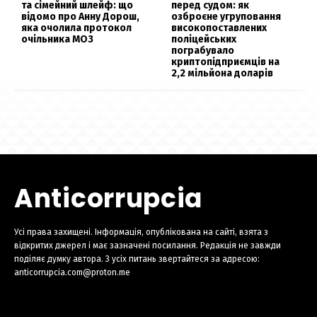
та сімейний шлейф: що
перед судом: як
відомо про Анну Дорош,
озброєне угруповання
яка очолила протокол
високопоставлених
очільника МОЗ
поліцейських
пограбувало
криптопідприємців на
2,2 мільйона доларів
Anticorrupcia
Усі права захищені. Інформація, опублікована на сайті, взята з
відкритих джерел і має зазначені посилання. Редакція не завжди
поділяє думку автора. З усіх питань звертайтеся за адресою:
anticorrupcia.com@proton.me