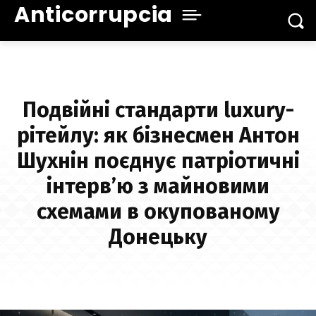
Anticorrupcia
Подвійні стандарти luxury-
рітейлу: як бізнесмен Антон
Шухнін поєднує патріотичні
інтерв’ю з майновими
схемами в окупованому
Донецьку