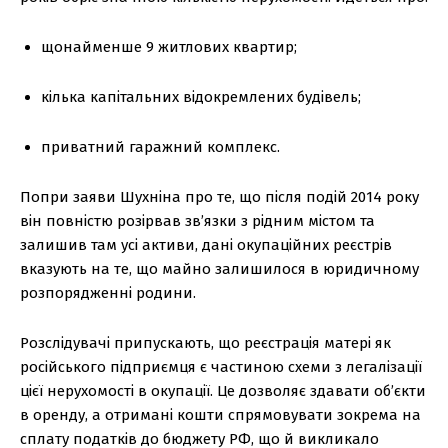
щонайменше 9 житлових квартир;
кілька капітальних відокремлених будівель;
приватний гаражний комплекс.
Попри заяви Шухніна про те, що після подій 2014 року
він повністю розірвав зв’язки з рідним містом та
залишив там усі активи, дані окупаційних реєстрів
вказують на те, що майно залишилося в юридичному
розпорядженні родини.
Розслідувачі припускають, що реєстрація матері як
російського підприємця є частиною схеми з легалізації
цієї нерухомості в окупації. Це дозволяє здавати об’єкти
в оренду, а отримані кошти спрямовувати зокрема на
сплату податків до бюджету РФ, що й викликало