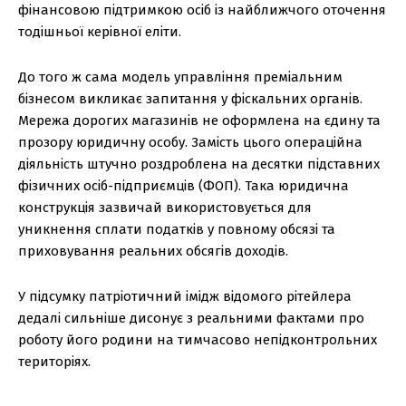
фінансовою підтримкою осіб із найближчого оточення
тодішньої керівної еліти.
До того ж сама модель управління преміальним
бізнесом викликає запитання у фіскальних органів.
Мережа дорогих магазинів не оформлена на єдину та
прозору юридичну особу. Замість цього операційна
діяльність штучно роздроблена на десятки підставних
фізичних осіб-підприємців (ФОП). Така юридична
конструкція зазвичай використовується для
уникнення сплати податків у повному обсязі та
приховування реальних обсягів доходів.
У підсумку патріотичний імідж відомого рітейлера
дедалі сильніше дисонує з реальними фактами про
роботу його родини на тимчасово непідконтрольних
територіях.