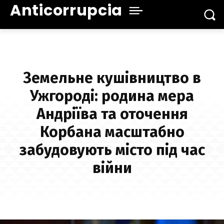
Anticorrupcia
Земельне кушівництво в
Ужгороді: родина мера
Андріїва та оточення
Корбана масштабно
забудовують місто під час
війни