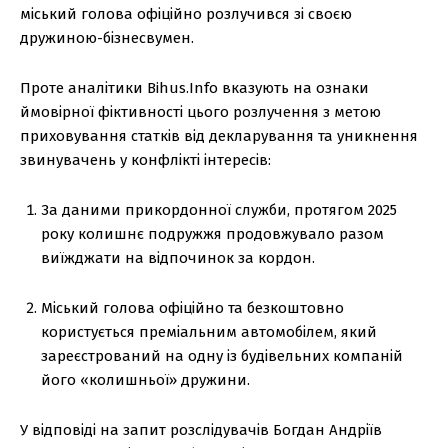
міський голова офіційно розлучився зі своєю
дружиною-бізнесвумен.
Проте аналітики Bihus.Info вказують на ознаки
ймовірної фіктивності цього розлучення з метою
приховування статків від декларування та уникнення
звинувачень у конфлікті інтересів:
За даними прикордонної служби, протягом 2025
року колишнє подружжя продовжувало разом
виїжджати на відпочинок за кордон.
Міський голова офіційно та безкоштовно
користується преміальним автомобілем, який
зареєстрований на одну із будівельних компаній
його «колишньої» дружини.
У відповіді на запит розслідувачів Богдан Андріїв