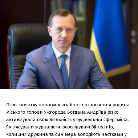
Після початку повномасштабного вторгнення родина
міського голови Ужгорода Богдана Андріїва різко
активізувала свою діяльність у будівельній сфері міста.
Як з’ясували журналісти-розслідувачі Bihus.Info,
колишня дружина та син мера володіють частками у