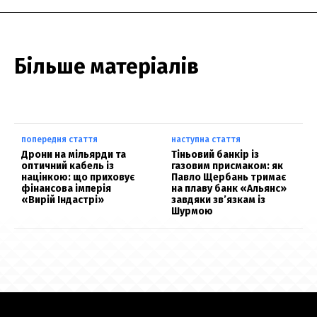
Більше матеріалів
попередня стаття
наступна стаття
Дрони на мільярди та
Тіньовий банкір із
оптичний кабель із
газовим присмаком: як
націнкою: що приховує
Павло Щербань тримає
фінансова імперія
на плаву банк «Альянс»
«Вирій Індастрі»
завдяки зв’язкам із
Шурмою