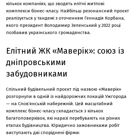
кількох компаніях, що зводять елітні житлові
комплекси бізнес-класу. Найбільш резонансний проєкт
реалізується у тандемі з оточенням Геннадія Корбана,
якого президент Володимир Зеленський у 2022 році
позбавив українського громадянства.
Елітний ЖК «Маверік»: союз із
дніпровськими
забудовниками
Спільний будівельний проєкт під назвою «Маверік»
розгорнули в одній із найдорожчих локацій Ужгорода
— на Слов’янській набережній. Цей масштабний
комплекс бізнес-класу складається з кількох
багатоповерхівок, які наразі перебувають на різних
етапах будівництва. Юридично замовниками робіт
виступають дві споріднені фірми: