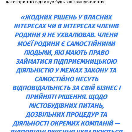
категорично відкинув будь-які звинувачення:
«ЖОДНИХ РІШЕНЬ У ВЛАСНИХ
ІНТЕРЕСАХ ЧИ В ІНТЕРЕСАХ ЧЛЕНІВ
РОДИНИ Я НЕ УХВАЛЮВАВ. ЧЛЕНИ
МОЄЇ РОДИНИ Є САМОСТІЙНИМИ
ЛЮДЬМИ, ЯКІ МАЮТЬ ПРАВО
ЗАЙМАТИСЯ ПІДПРИЄМНИЦЬКОЮ
ДІЯЛЬНІСТЮ У МЕЖАХ ЗАКОНУ ТА
САМОСТІЙНО НЕСУТЬ
ВІДПОВІДАЛЬНІСТЬ ЗА СВІЙ БІЗНЕС І
ПРИЙНЯТІ РІШЕННЯ. ЩОДО
МІСТОБУДІВНИХ ПИТАНЬ,
ДОЗВІЛЬНИХ ПРОЦЕДУР ТА
ДІЯЛЬНОСТІ ОКРЕМИХ КОМПАНІЙ —