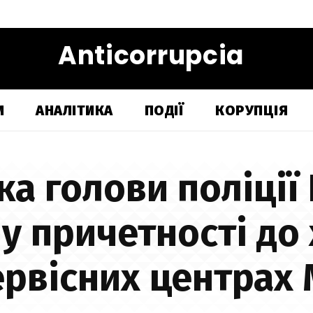
Anticorrupcia
И
АНАЛІТИКА
ПОДІЇ
КОРУПЦІЯ
ка голови поліції
у причетності до
ервісних центрах