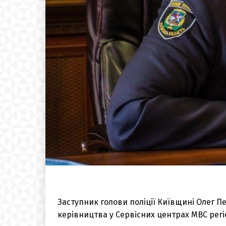
Заступник голови поліції Київщині Олег 
керівництва у Сервісних центрах МВС регіон