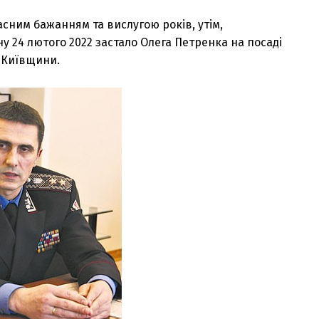
сним бажанням та вислугою років, утім,
у 24 лютого 2022 застало Олега Петренка на посаді
ї Київщини.