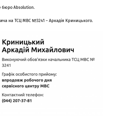
 бюро Absolution.
ича на ТСЦ МВС №3241 – Аркадія Криницького.