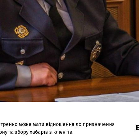
Петренко може мати відношення до призначення
у та збору хабарів з клієнтів.