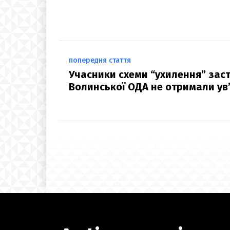
попередня стаття
Учасники схеми “ухилення” зас
Волинської ОДА не отримали ув