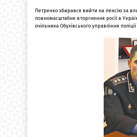
Петренко збирався вийти на пенсію за вла
повномасштабне вторгнення росії в Україн
очільника Обухівського управління поліці