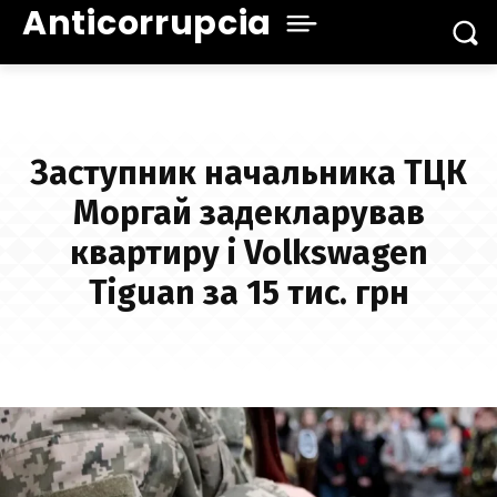
Anticorrupcia
Заступник начальника ТЦК
Моргай задекларував
квартиру і Volkswagen
Tiguan за 15 тис. грн