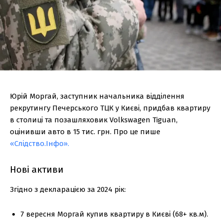
Юрій Моргай, заступник начальника відділення
рекрутингу Печерського ТЦК у Києві, придбав квартиру
в столиці та позашляховик Volkswagen Tiguan,
оцінивши авто в 15 тис. грн. Про це пише
«Слідство.Інфо».
Нові активи
Згідно з декларацією за 2024 рік:
7 вересня Моргай купив квартиру в Києві (68+ кв.м).