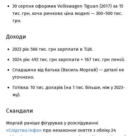
30 серпня оформив Volkswagen Tiguan (2017) за 15
тис. грн, хоча ринкова ціна моделі — 300–500 тис.
грн.
Доходи
2023 рік: 566 тис. грн зарплати в ТЦК.
2024 рік: 492 тис. грн зарплати + 167 тис. грн пенсії.
Спадщина від батька (Василь Моргай) — деталі не
уточнено.
Готівка: 10 тис. доларів (на 1 тис. більше, ніж у 2023-
му).
Скандали
Моргай раніше фігурував у розслідуванні
«Слідство.Інфо»
про незаконне зняття з обліку 24